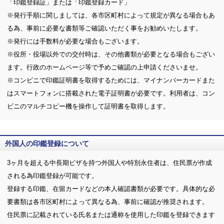
「印鑑登録証」または「印鑑登録カード」
※発行手順に関しましては、各市区町村によって規定が異なる場合もあ
る為、事前に必要な書類等ご確認いただく事をお勧めいたします。
※発行には手数料が必要な場合もございます。
※役所・役場以外での交付時は、その他書類が必要となる場合もござい
ます。行政のホームページ等で予めご確認の上申請くださいませ。
※コンビニで印鑑証明書を取得するためには、マイナンバーカードまた
はスマートフォンに搭載された電子証明書が必要です。利用者は、コン
ビニのマルチコピー機を操作して証明書を取得します。
外国人の印鑑登録について
3ヶ月を超える中長期ビザを持つ外国人や特別永住者は、住民票が作成
される為印鑑登録が可能です。
登録する印鑑、在留カードなどの本人確認書類が必要です。具体的な必
要書類は各市区町村によって異なる為、事前に確認が推奨されます。
住民票に記載されている氏名または通称を使用した印鑑を登録できます