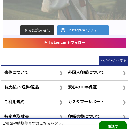
ﾄｯﾌﾟﾍﾟｰｼﾞへ戻る
書体について
外国人印鑑について
お支払い/送料/返品
安心の10年保証
ご利用規約
カスタマーサポート
特定商取引法
印鑑供養について
ご相談や納期等まずはこちらをタッチ
電話で