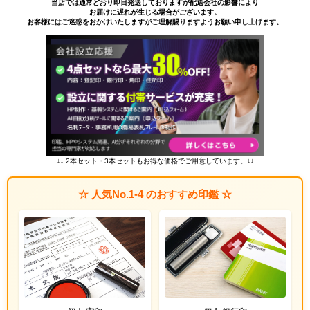
当店では通常どおり即日発送しておりますが配送会社の影響により
お届けに遅れが生じる場合がございます。
お客様にはご迷惑をおかけいたしますがご理解賜りますようお願い申し上げます。
↓↓ 2本セット・3本セットもお得な価格でご用意しています。↓↓
☆ 人気No.1-4 のおすすめ印鑑 ☆