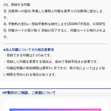
の)、登録する印鑑
3). 法務局への提出:準備した書類と印鑑を最寄りの法務局に提出しま
す。
4). 手数料の支払い:登録手数料を納付します(2024年7月現在、4,000円)
5). 印鑑カードの受け取り:登録が完了すると、印鑑カードが発行されま
す。
法人印鑑についてその他注意事項
・登録できる印鑑は1つのみです。
・登録した印鑑を変更する場合は、改めて登録手続きが必要です。
・印鑑証明書の有効期限は通常3ヶ月ですが、取引先によってはより短
い期限を求められる場合があります。
HP製作のご相談、ご依頼について