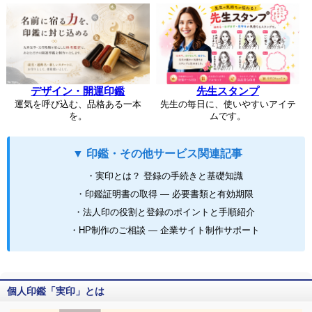
デザイン・開運印鑑
先生スタンプ
運気を呼び込む、品格ある一本
先生の毎日に、使いやすいアイテ
を。
ムです。
▼ 印鑑・その他サービス関連記事
・実印とは？ 登録の手続きと基礎知識
・印鑑証明書の取得 ― 必要書類と有効期限
・法人印の役割と登録のポイントと手順紹介
・HP制作のご相談 ― 企業サイト制作サポート
個人印鑑「実印」とは