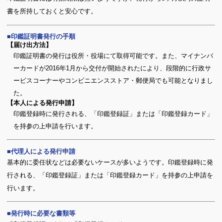
書を所持しておくと安心です。
印鑑証明書発行の手順
【届け出方法】
印鑑証明書の発行は役所・役場にて取得可能です。また、マイナンバ
ーカードが2016年1月から交付が開始されたにより、段階的に行政サ
ービスコーナーやコンビニエンスストア・郵便局でも可能となりまし
た。
【本人による発行申請】
印鑑登録時に発行される、「印鑑登録証」または「印鑑登録カード」
を持参の上申請を行います。
代理人による発行申請
基本的に委任状などは必要ないケースが多いようです。印鑑登録時に発
行される、「印鑑登録証」または「印鑑登録カード」を持参の上申請を
行います。
発行時に必要な書類等