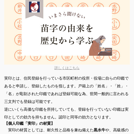
詳しくはこちら
実印とは、住民登録を行っている市区町村の役所・役場に自らの印鑑で
あると申請し、登録したものを指します。戸籍上の「姓名」・「姓」・
「名」が彫刻された印鑑であれば登録可能な為、世間一般的に言われる
三文判でも登録は可能です。
逆にいくら高価な印鑑を所持していても、登録を行っていない印鑑は実
印としての効力を持ちません。認印と同等の効力となります。
【個人印鑑「実印」の材質】
実印の材質としては、耐久性と品格を兼ね備えた
や、高級感の
黒水牛