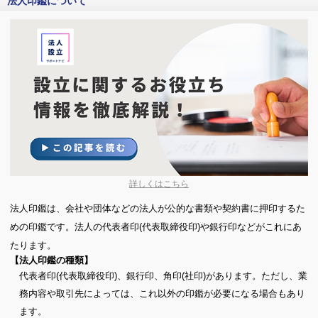
法人印鑑について
詳しくはこちら
法人印鑑は、会社や団体などの法人が公的な書類や契約書に押印するた
めの印鑑です。法人の代表者印(代表取締役印)や銀行印などがこれにあ
たります。
【法人印鑑の種類】
代表者印(代表取締役印)、銀行印、角印(社印)があります。ただし、業
務内容や取引先によっては、これ以外の印鑑が必要になる場合もあり
ます。