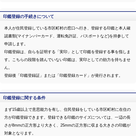
印鑑登録の手続きについて
本人が住民登録している市区町村の窓口へ行き、登録する印鑑と本人確
認書類(マイナンバーカード、運転免許証、パスポートなど)を持参して
申請します。
印鑑登録は、自らを証明する「実印」として印鑑を登録する事を指しま
す。こちらの段階を踏んでいない印鑑は、実印としての効力を持ちませ
ん。
登録後「印鑑登録証」または「印鑑登録カード」が発行されます。
印鑑登録に関する条件
まず15歳以上で意思能力を有し、住民登録をしている市区町村に在住の
方が印鑑登録できます。登録できる印鑑のサイズについては、一辺の長
さが8mmの正方形より大きく、25mmの正方形に収まる大きさの印鑑が
対象となります。