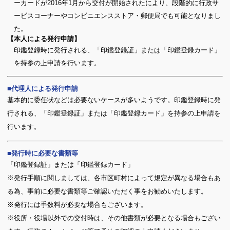
ーカードが2016年1月から交付が開始されたにより、段階的に行政サ
ービスコーナーやコンビニエンスストア・郵便局でも可能となりまし
た。
【本人による発行申請】
印鑑登録時に発行される、「印鑑登録証」または「印鑑登録カード」
を持参の上申請を行います。
代理人による発行申請
基本的に委任状などは必要ないケースが多いようです。印鑑登録時に発
行される、「印鑑登録証」または「印鑑登録カード」を持参の上申請を
行います。
発行時に必要な書類等
「印鑑登録証」または「印鑑登録カード」
※発行手順に関しましては、各市区町村によって規定が異なる場合もあ
る為、事前に必要な書類等ご確認いただく事をお勧めいたします。
※発行には手数料が必要な場合もございます。
※役所・役場以外での交付時は、その他書類が必要となる場合もござい