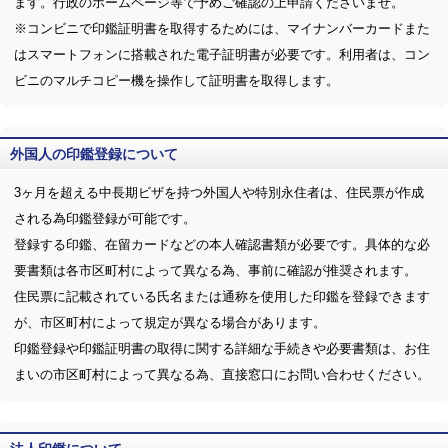
ます。行政のホームページ等で予めご確認の上申請くださいませ。
※コンビニで印鑑証明書を取得するためには、マイナンバーカードまた
はスマートフォンに搭載された電子証明書が必要です。利用者は、コン
ビニのマルチコピー機を操作して証明書を取得します。
外国人の印鑑登録について
3ヶ月を超える中長期ビザを持つ外国人や特別永住者は、住民票が作成
される為印鑑登録が可能です。
登録する印鑑、在留カードなどの本人確認書類が必要です。具体的な必
要書類は各市区町村によって異なる為、事前に確認が推奨されます。
住民票に記載されている氏名または通称を使用した印鑑を登録できます
が、市区町村によって規定が異なる場合があります。
印鑑登録や印鑑証明書の取得に関する詳細な手続きや必要書類は、お住
まいの市区町村によって異なる為、直接窓口にお問い合わせください。