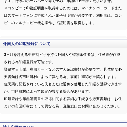
ます。行政のホームページ等で予めご確認の上申請くださいませ。
※コンビニで印鑑証明書を取得するためには、マイナンバーカードまた
はスマートフォンに搭載された電子証明書が必要です。利用者は、コン
ビニのマルチコピー機を操作して証明書を取得します。
外国人の印鑑登録について
3ヶ月を超える中長期ビザを持つ外国人や特別永住者は、住民票が作成
される為印鑑登録が可能です。
登録する印鑑、在留カードなどの本人確認書類が必要です。具体的な必
要書類は各市区町村によって異なる為、事前に確認が推奨されます。
住民票に記載されている氏名または通称を使用した印鑑を登録できます
が、市区町村によって規定が異なる場合があります。
印鑑登録や印鑑証明書の取得に関する詳細な手続きや必要書類は、お住
まいの市区町村によって異なる為、直接窓口にお問い合わせください。