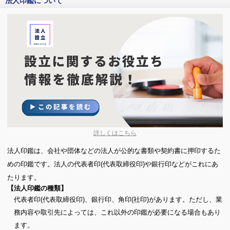
法人印鑑について
詳しくはこちら
法人印鑑は、会社や団体などの法人が公的な書類や契約書に押印するた
めの印鑑です。法人の代表者印(代表取締役印)や銀行印などがこれにあ
たります。
【法人印鑑の種類】
代表者印(代表取締役印)、銀行印、角印(社印)があります。ただし、業
務内容や取引先によっては、これ以外の印鑑が必要になる場合もあり
ます。