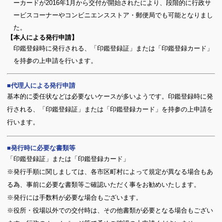
ーカードが2016年1月から交付が開始されたにより、段階的に行政サ
ービスコーナーやコンビニエンスストア・郵便局でも可能となりまし
た。
【本人による発行申請】
印鑑登録時に発行される、「印鑑登録証」または「印鑑登録カード」
を持参の上申請を行います。
代理人による発行申請
基本的に委任状などは必要ないケースが多いようです。印鑑登録時に発
行される、「印鑑登録証」または「印鑑登録カード」を持参の上申請を
行います。
発行時に必要な書類等
「印鑑登録証」または「印鑑登録カード」
※発行手順に関しましては、各市区町村によって規定が異なる場合もあ
る為、事前に必要な書類等ご確認いただく事をお勧めいたします。
※発行には手数料が必要な場合もございます。
※役所・役場以外での交付時は、その他書類が必要となる場合もござい