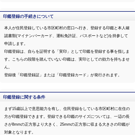
印鑑登録の手続きについて
本人が住民登録している市区町村の窓口へ行き、登録する印鑑と本人確
認書類(マイナンバーカード、運転免許証、パスポートなど)を持参して
申請します。
印鑑登録は、自らを証明する「実印」として印鑑を登録する事を指しま
す。こちらの段階を踏んでいない印鑑は、実印としての効力を持ちませ
ん。
登録後「印鑑登録証」または「印鑑登録カード」が発行されます。
印鑑登録に関する条件
まず15歳以上で意思能力を有し、住民登録をしている市区町村に在住の
方が印鑑登録できます。登録できる印鑑のサイズについては、一辺の長
さが8mmの正方形より大きく、25mmの正方形に収まる大きさの印鑑が
対象となります。