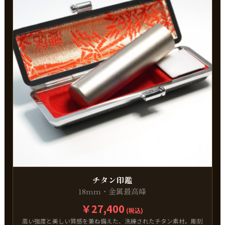
チタン印鑑
18mm・金属最高峰
￥27,400
(税込)
高い強度と美しい質感を兼ね備えた、洗練されたチタン素材。彫刻