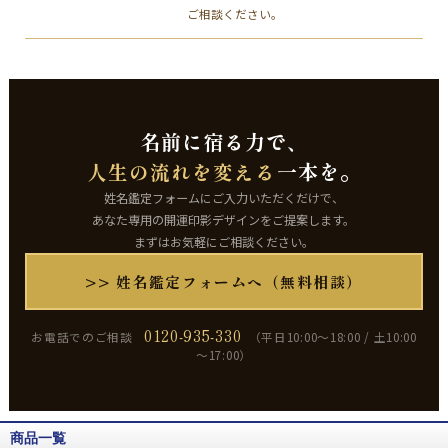
ご相談ください。
名前に宿る力で、
人生の流れを変える
一本を。
姓名鑑定フォームにご入力いただくだけで、
あなた専用の開運印影デザインをご提案します。
まずはお気軽にご相談ください。
>> 姓名鑑定フォームへ（無料相談）
0120-935-330
お電話でのご相談
（平日10:00～18:00 / 土10:00
～17:00）
商品一覧