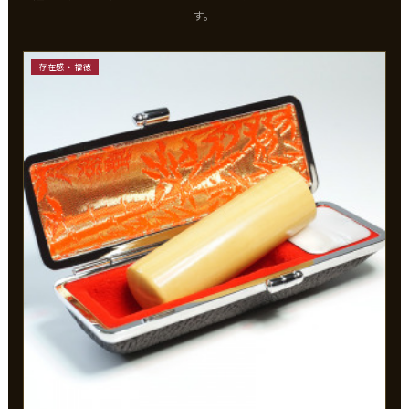
す。
存在感・福徳