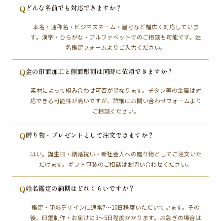
Q
どんな名前でも対応できますか？
本名・通称名・ビジネスネーム・屋号など幅広く対応していま
す。漢字・ひらがな・アルファベットでのご相談も可能です。姓
名鑑定フォームよりご入力ください。
Q
金の印面加工と側面彫刻は同時に依頼できますか？
素材によって組み合わせ可否が異なります。チタン等の金属は対
応できる可能性が高いですが、詳細はお問い合わせフォームより
ご相談ください。
Q
贈り物・プレゼントとして注文できますか？
はい。誕生日・結婚祝い・新社会人への贈り物としてご注文いた
だけます。ギフト包装のご相談はお問い合わせください。
Q
姓名鑑定の納期はどれくらいですか？
鑑定・印影デザインに通常7～10日程度いただいています。その
後、印鑑制作・お届けに3～5日程度かかります。お急ぎの場合は