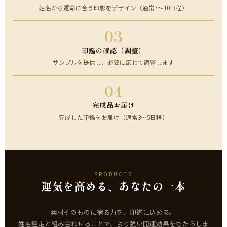
姓名から運命に合う印影をデザイン（通常7～10日程）
03
印鑑の確認（調整）
サンプルを提供し、必要に応じて調整します
04
完成品お届け
完成した印鑑をお届け（通常3～5日程）
PRODUCTS
運気を高める、あなたの一本
素材そのものに宿る力を、印鑑に込める。
姓名鑑定と組み合わせることで、より強い開運効果をもたらしま