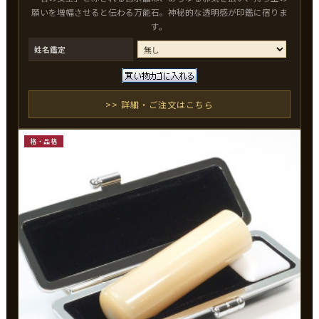
願いを増幅させると伝わる万能石。神秘的な透明感が印鑑に宿りま
す。
姓名鑑定
>> 詳細・ご注文はこちら
格・品格