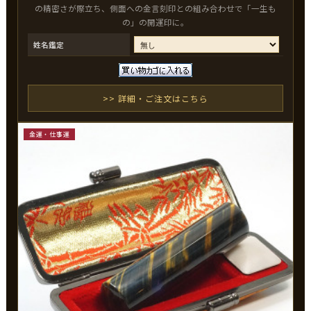
の精密さが際立ち、側面への金言刻印との組み合わせで「一生も
の」の開運印に。
姓名鑑定
>> 詳細・ご注文はこちら
金運・仕事運