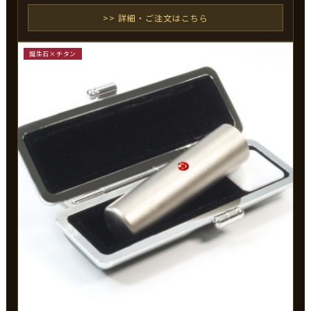
>> 詳細・ご注文はこちら
誕生石×チタン