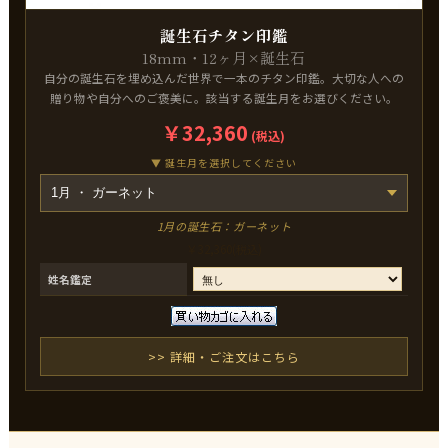
誕生石チタン印鑑
18mm・12ヶ月×誕生石
自分の誕生石を埋め込んだ世界で一本のチタン印鑑。大切な人への
贈り物や自分へのご褒美に。該当する誕生月をお選びください。
￥32,360
(税込)
▼ 誕生月を選択してください
1月の誕生石：ガーネット
￥
32,360
(税込)
姓名鑑定
>> 詳細・ご注文はこちら