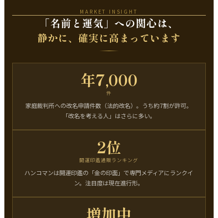
MARKET INSIGHT
「名前と運気」への関心は、
静かに、確実に高まっています
年7,000
件
家庭裁判所への改名申請件数（法的改名）。うち約7割が許可。
「改名を考える人」はさらに多い。
2位
開運印鑑通販ランキング
ハンコマンは開運印鑑の「金の印面」で専門メディアにランクイ
ン。注目度は現在進行形。
増加中