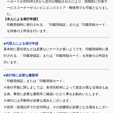
ーカードが2016年1月から交付が開始されたにより、段階的に行政サ
ービスコーナーやコンビニエンスストア・郵便局でも可能となりまし
た。
【本人による発行申請】
印鑑登録時に発行される、「印鑑登録証」または「印鑑登録カード」
を持参の上申請を行います。
代理人による発行申請
基本的に委任状などは必要ないケースが多いようです。印鑑登録時に発
行される、「印鑑登録証」または「印鑑登録カード」を持参の上申請を
行います。
発行時に必要な書類等
「印鑑登録証」または「印鑑登録カード」
※発行手順に関しましては、各市区町村によって規定が異なる場合もあ
る為、事前に必要な書類等ご確認いただく事をお勧めいたします。
※発行には手数料が必要な場合もございます。
※役所・役場以外での交付時は、その他書類が必要となる場合もござい