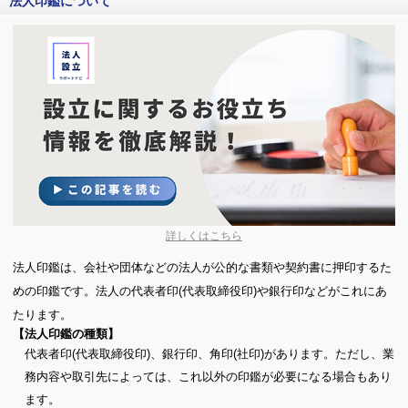
法人印鑑について
詳しくはこちら
法人印鑑は、会社や団体などの法人が公的な書類や契約書に押印するた
めの印鑑です。法人の代表者印(代表取締役印)や銀行印などがこれにあ
たります。
【法人印鑑の種類】
代表者印(代表取締役印)、銀行印、角印(社印)があります。ただし、業
務内容や取引先によっては、これ以外の印鑑が必要になる場合もあり
ます。