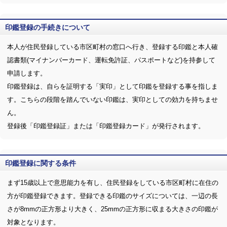
印鑑登録の手続きについて
本人が住民登録している市区町村の窓口へ行き、登録する印鑑と本人確
認書類(マイナンバーカード、運転免許証、パスポートなど)を持参して
申請します。
印鑑登録は、自らを証明する「実印」として印鑑を登録する事を指しま
す。こちらの段階を踏んでいない印鑑は、実印としての効力を持ちませ
ん。
登録後「印鑑登録証」または「印鑑登録カード」が発行されます。
印鑑登録に関する条件
まず15歳以上で意思能力を有し、住民登録をしている市区町村に在住の
方が印鑑登録できます。登録できる印鑑のサイズについては、一辺の長
さが8mmの正方形より大きく、25mmの正方形に収まる大きさの印鑑が
対象となります。