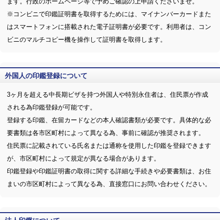
ます。行政のホームページ等で予めご確認の上申請くださいませ。
※コンビニで印鑑証明書を取得するためには、マイナンバーカードまた
はスマートフォンに搭載された電子証明書が必要です。利用者は、コン
ビニのマルチコピー機を操作して証明書を取得します。
外国人の印鑑登録について
3ヶ月を超える中長期ビザを持つ外国人や特別永住者は、住民票が作成
される為印鑑登録が可能です。
登録する印鑑、在留カードなどの本人確認書類が必要です。具体的な必
要書類は各市区町村によって異なる為、事前に確認が推奨されます。
住民票に記載されている氏名または通称を使用した印鑑を登録できます
が、市区町村によって規定が異なる場合があります。
印鑑登録や印鑑証明書の取得に関する詳細な手続きや必要書類は、お住
まいの市区町村によって異なる為、直接窓口にお問い合わせください。