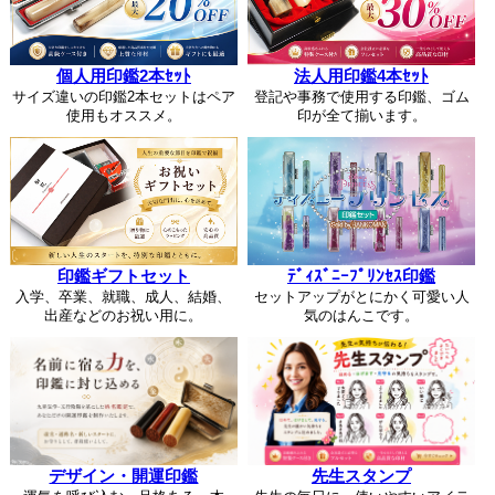
個人用印鑑2本ｾｯﾄ
法人用印鑑4本ｾｯﾄ
サイズ違いの印鑑2本セットはペア
登記や事務で使用する印鑑、ゴム
使用もオススメ。
印が全て揃います。
印鑑ギフトセット
ﾃﾞｨｽﾞﾆｰﾌﾟﾘﾝｾｽ印鑑
入学、卒業、就職、成人、結婚、
セットアップがとにかく可愛い人
出産などのお祝い用に。
気のはんこです。
デザイン・開運印鑑
先生スタンプ