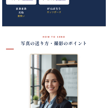
まあまあ
がんばろう
だね
ガッツポーズ
苦笑い
HOW TO SEND
写真の送り方・撮影のポイント