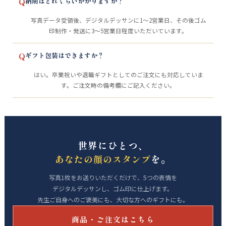
Q
納期はどれくらいかかりますか？
写真データ受領後、デジタルデッサンに1～2営業日、その後ゴム
印制作・発送に3～5営業日程度いただいています。
Q
ギフト包装はできますか？
はい。卒業祝いや退職ギフトとしてのご注文にも対応していま
す。ご注文時の備考欄にご記入ください。
世界にひとつ、
を。
あなたの顔のスタンプ
写真1枚をお送りいただくだけで、5つの表情を
デジタルデッサンし、ゴム印に仕上げます。
先生ご自身へのご褒美にも、大切な方へのギフトにも。
商品・ご注文はこちら