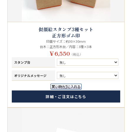
似顔絵スタンプ3種セット
正方形ゴム印
印面サイズ：約30×30mm
台木：正方形木台／内容：3種×3本
￥6,550
（税込）
スタンプ台
オリジナルメッセージ
詳細・ご注文はこちら