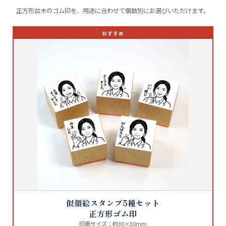
正方形台木のゴム印を、用途に合わせて個数別にお選びいただけます。
おすすめ
似顔絵スタンプ5種セット
正方形ゴム印
印面サイズ：約30×30mm