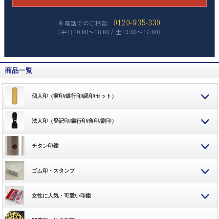
0120-935-330
お電話でのご相談
（平日10:00～18:00 / 土10:00～17:00）
商品一覧
個人印（実印/銀行印/認印/セット）
法人印（登記印/銀行印/角印/副印）
チタン印鑑
ゴム印・スタンプ
女性に人気・可愛い印鑑