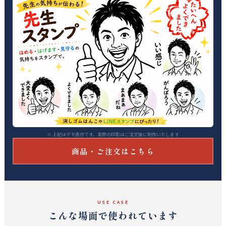
※ 上記はデモ表示です。実際の印影はご注文後に制作いたします
商品・ご注文はこちら
USE CASE
こんな場面で使われています