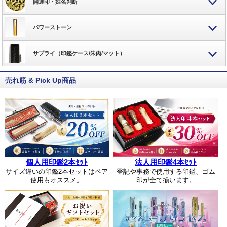
開運印・姓名判断
パワーストーン
サプライ（印鑑ケース/朱肉/マット）
売れ筋 & Pick Up商品
個人用印鑑2本ｾｯﾄ
法人用印鑑4本ｾｯﾄ
サイズ違いの印鑑2本セットはペア
登記や事務で使用する印鑑、ゴム
使用もオススメ。
印が全て揃います。