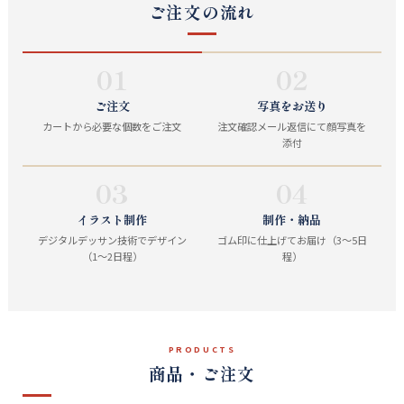
ご注文の流れ
01
02
ご注文
写真をお送り
カートから必要な個数をご注文
注文確認メール返信にて顔写真を
添付
03
04
イラスト制作
制作・納品
デジタルデッサン技術でデザイン
ゴム印に仕上げてお届け（3～5日
（1～2日程）
程）
PRODUCTS
商品・ご注文