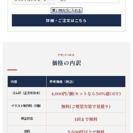
詳細・ご注文はこちら
PRICING
価格の内訳
内容
参考価格（税込）
ゴム印（正方形台木）
4,000円/個(セットなら50％超OFF)
イラスト制作料（5種）
無料(ご要望次第で見積り)
修正対応
1回まで無料
送料
5,500円以上で無料