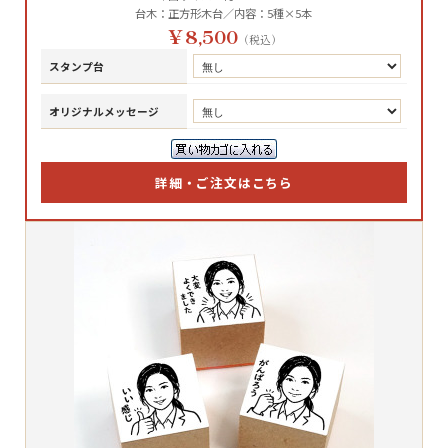
台木：正方形木台／内容：5種×5本
￥8,500
（税込）
スタンプ台
オリジナルメッセージ
詳細・ご注文はこちら