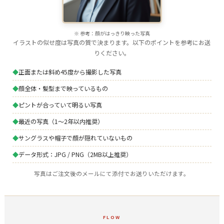
※ 参考：顔がはっきり映った写真
イラストの似せ度は写真の質で決まります。以下のポイントを参考にお送
りください。
正面または斜め45度から撮影した写真
顔全体・髪型まで映っているもの
ピントが合っていて明るい写真
最近の写真（1～2年以内推奨）
サングラスや帽子で顔が隠れていないもの
データ形式：JPG / PNG（2MB以上推奨）
写真はご注文後のメールにて添付でお送りいただけます。
FLOW