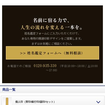
名前に宿る力で、
人生の流れを変える
一本を。
姓名鑑定フォームにご入力いただくだけで、
あなた専用の開運印影デザインをご提案します。
まずはお気軽にご相談ください。
>> 姓名鑑定フォームへ（無料相談）
0120-935-330
お電話でのご相談
（平日10:00～18:00 / 土10:00
～17:00）
商品一覧
個人印（実印/銀行印/認印/セット）