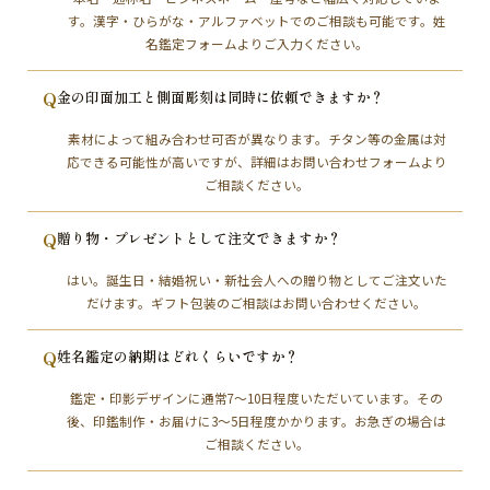
す。漢字・ひらがな・アルファベットでのご相談も可能です。姓
名鑑定フォームよりご入力ください。
Q
金の印面加工と側面彫刻は同時に依頼できますか？
素材によって組み合わせ可否が異なります。チタン等の金属は対
応できる可能性が高いですが、詳細はお問い合わせフォームより
ご相談ください。
Q
贈り物・プレゼントとして注文できますか？
はい。誕生日・結婚祝い・新社会人への贈り物としてご注文いた
だけます。ギフト包装のご相談はお問い合わせください。
Q
姓名鑑定の納期はどれくらいですか？
鑑定・印影デザインに通常7～10日程度いただいています。その
後、印鑑制作・お届けに3～5日程度かかります。お急ぎの場合は
ご相談ください。