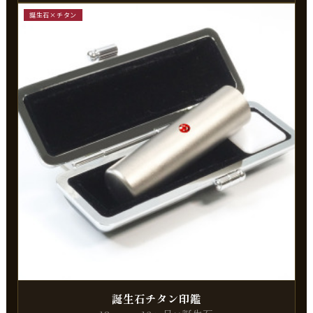
誕生石×チタン
誕生石チタン印鑑