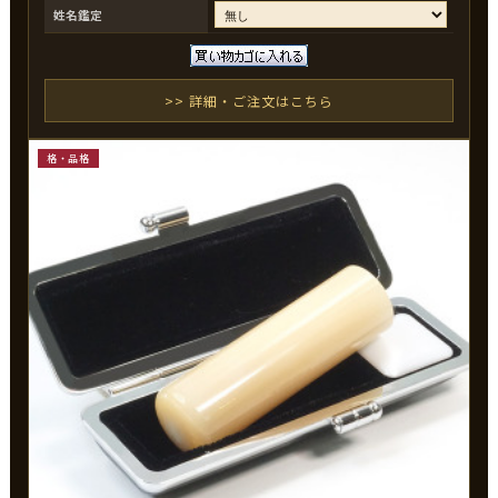
姓名鑑定
>> 詳細・ご注文はこちら
格・品格