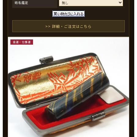
姓名鑑定
>> 詳細・ご注文はこちら
金運・仕事運