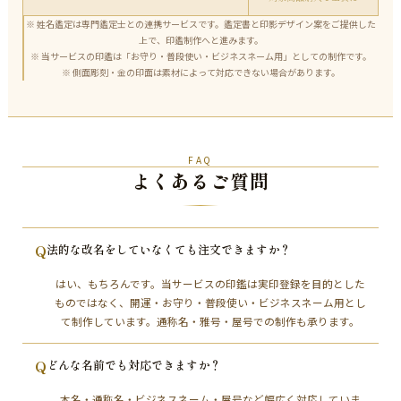
※ 姓名鑑定は専門鑑定士との連携サービスです。鑑定書と印影デザイン案をご提供した
上で、印鑑制作へと進みます。
※ 当サービスの印鑑は「お守り・普段使い・ビジネスネーム用」としての制作です。
※ 側面彫刻・金の印面は素材によって対応できない場合があります。
FAQ
よくあるご質問
Q
法的な改名をしていなくても注文できますか？
はい、もちろんです。当サービスの印鑑は実印登録を目的とした
ものではなく、開運・お守り・普段使い・ビジネスネーム用とし
て制作しています。通称名・雅号・屋号での制作も承ります。
Q
どんな名前でも対応できますか？
本名・通称名・ビジネスネーム・屋号など幅広く対応していま