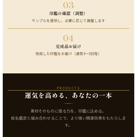
03
印鑑の確認（調整）
サンプルを提供し、必要に応じて調整します
04
完成品お届け
完成した印鑑をお届け（通常3～5日程）
PRODUCTS
運気を高める、あなたの一本
素材そのものに宿る力を、印鑑に込める。
姓名鑑定と組み合わせることで、より強い開運効果をもたらしま
す。