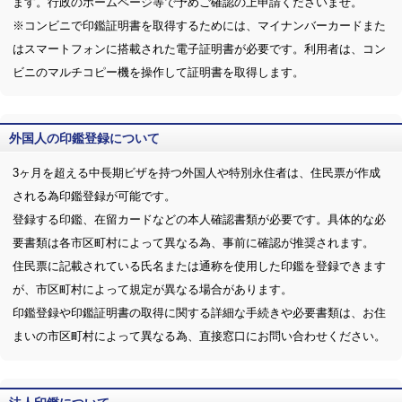
ます。行政のホームページ等で予めご確認の上申請くださいませ。
※コンビニで印鑑証明書を取得するためには、マイナンバーカードまた
はスマートフォンに搭載された電子証明書が必要です。利用者は、コン
ビニのマルチコピー機を操作して証明書を取得します。
外国人の印鑑登録について
3ヶ月を超える中長期ビザを持つ外国人や特別永住者は、住民票が作成
される為印鑑登録が可能です。
登録する印鑑、在留カードなどの本人確認書類が必要です。具体的な必
要書類は各市区町村によって異なる為、事前に確認が推奨されます。
住民票に記載されている氏名または通称を使用した印鑑を登録できます
が、市区町村によって規定が異なる場合があります。
印鑑登録や印鑑証明書の取得に関する詳細な手続きや必要書類は、お住
まいの市区町村によって異なる為、直接窓口にお問い合わせください。