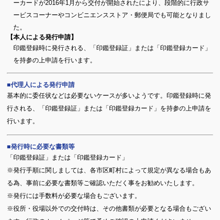
ーカードが2016年1月から交付が開始されたにより、段階的に行政サ
ービスコーナーやコンビニエンスストア・郵便局でも可能となりまし
た。
【本人による発行申請】
印鑑登録時に発行される、「印鑑登録証」または「印鑑登録カード」
を持参の上申請を行います。
代理人による発行申請
基本的に委任状などは必要ないケースが多いようです。印鑑登録時に発
行される、「印鑑登録証」または「印鑑登録カード」を持参の上申請を
行います。
発行時に必要な書類等
「印鑑登録証」または「印鑑登録カード」
※発行手順に関しましては、各市区町村によって規定が異なる場合もあ
る為、事前に必要な書類等ご確認いただく事をお勧めいたします。
※発行には手数料が必要な場合もございます。
※役所・役場以外での交付時は、その他書類が必要となる場合もござい