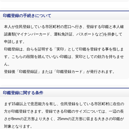
印鑑登録の手続きについて
本人が住民登録している市区町村の窓口へ行き、登録する印鑑と本人確
認書類(マイナンバーカード、運転免許証、パスポートなど)を持参して
申請します。
印鑑登録は、自らを証明する「実印」として印鑑を登録する事を指しま
す。こちらの段階を踏んでいない印鑑は、実印としての効力を持ちませ
ん。
登録後「印鑑登録証」または「印鑑登録カード」が発行されます。
印鑑登録に関する条件
まず15歳以上で意思能力を有し、住民登録をしている市区町村に在住の
方が印鑑登録できます。登録できる印鑑のサイズについては、一辺の長
さが8mmの正方形より大きく、25mmの正方形に収まる大きさの印鑑が
対象となります。