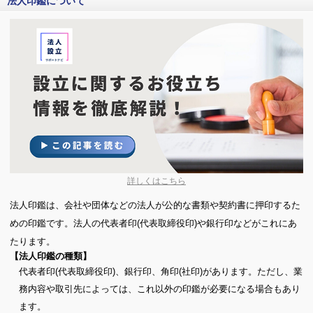
法人印鑑について
詳しくはこちら
法人印鑑は、会社や団体などの法人が公的な書類や契約書に押印するた
めの印鑑です。法人の代表者印(代表取締役印)や銀行印などがこれにあ
たります。
【法人印鑑の種類】
代表者印(代表取締役印)、銀行印、角印(社印)があります。ただし、業
務内容や取引先によっては、これ以外の印鑑が必要になる場合もあり
ます。