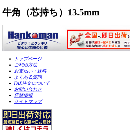
牛角（芯持ち）13.5mm
トップページ
ご利用方法
お支払い・送料
よくある質問
FAX注文について
お問い合わせ
店舗情報
サイトマップ