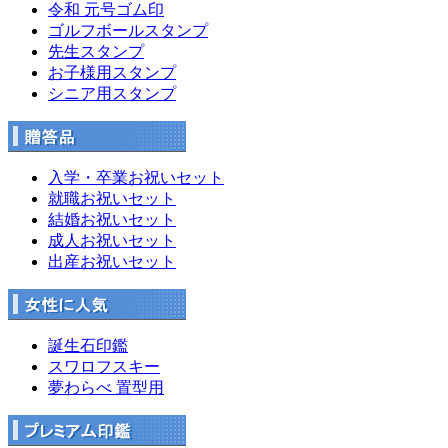
令和 元号ゴム印
ゴルフボールスタンプ
先生スタンプ
お子様用スタンプ
シニア用スタンプ
入学・卒業お祝いセット
就職お祝いセット
結婚お祝いセット
成人お祝いセット
出産お祝いセット
誕生石印鑑
スワロフスキー
夢わらべ 置型用