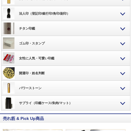
法人印（登記印/銀行印/角印/副印）
チタン印鑑
ゴム印・スタンプ
女性に人気・可愛い印鑑
開運印・姓名判断
パワーストーン
サプライ（印鑑ケース/朱肉/マット）
売れ筋 & Pick Up商品