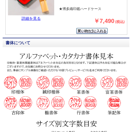
★博多織印鑑ハードケース
詳細を見る
￥7,490
(税込)
書体について