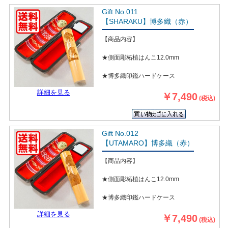
Gift No.011
【SHARAKU】博多織（赤）
【商品内容】
★側面彫柘植はんこ12.0mm
★博多織印鑑ハードケース
詳細を見る
￥7,490
(税込)
Gift No.012
【UTAMARO】博多織（赤）
【商品内容】
★側面彫柘植はんこ12.0mm
★博多織印鑑ハードケース
詳細を見る
￥7,490
(税込)