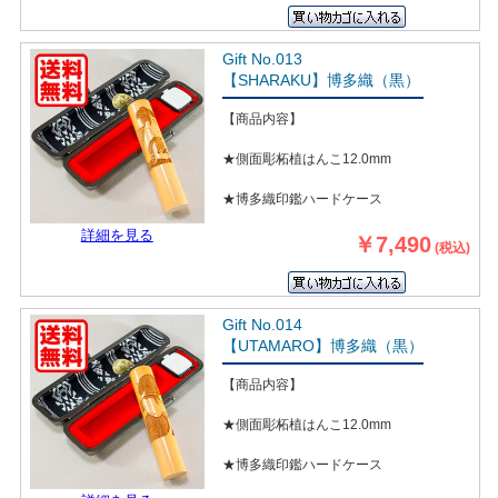
Gift No.013
【SHARAKU】博多織（黒）
【商品内容】
★側面彫柘植はんこ12.0mm
★博多織印鑑ハードケース
詳細を見る
￥7,490
(税込)
Gift No.014
【UTAMARO】博多織（黒）
【商品内容】
★側面彫柘植はんこ12.0mm
★博多織印鑑ハードケース