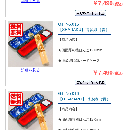
詳細を見る
￥7,490
(税込)
Gift No.015
【SHARAKU】博多織（青）
【商品内容】
★側面彫柘植はんこ12.0mm
★博多織印鑑ハードケース
詳細を見る
￥7,490
(税込)
Gift No.016
【UTAMARO】博多織（青）
【商品内容】
★側面彫柘植はんこ12.0mm