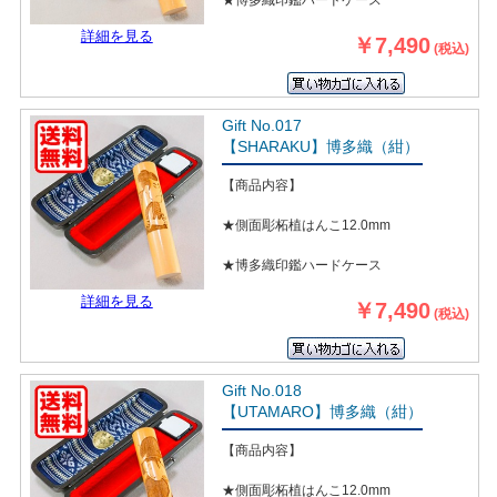
★博多織印鑑ハードケース
詳細を見る
￥7,490
(税込)
Gift No.017
【SHARAKU】博多織（紺）
【商品内容】
★側面彫柘植はんこ12.0mm
★博多織印鑑ハードケース
詳細を見る
￥7,490
(税込)
Gift No.018
【UTAMARO】博多織（紺）
【商品内容】
★側面彫柘植はんこ12.0mm