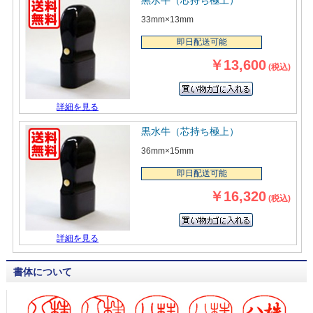
黒水牛（芯持ち極上）
33mm×13mm
即日配送可能
￥13,600
(税込)
詳細を見る
黒水牛（芯持ち極上）
36mm×15mm
即日配送可能
￥16,320
(税込)
詳細を見る
書体について