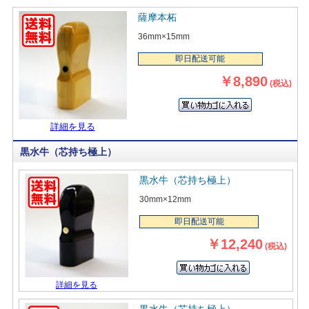
薩摩本柘
36mm×15mm
即日配送可能
￥8,890
(税込)
詳細を見る
黒水牛（芯持ち極上）
黒水牛（芯持ち極上）
30mm×12mm
即日配送可能
￥12,240
(税込)
詳細を見る