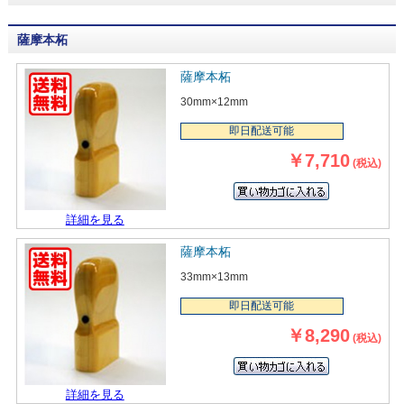
薩摩本柘
薩摩本柘
30mm×12mm
即日配送可能
￥7,710
(税込)
詳細を見る
薩摩本柘
33mm×13mm
即日配送可能
￥8,290
(税込)
詳細を見る