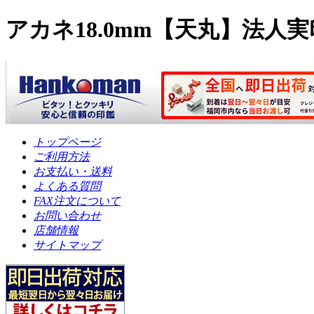
アカネ18.0mm【天丸】法人実
トップページ
ご利用方法
お支払い・送料
よくある質問
FAX注文について
お問い合わせ
店舗情報
サイトマップ