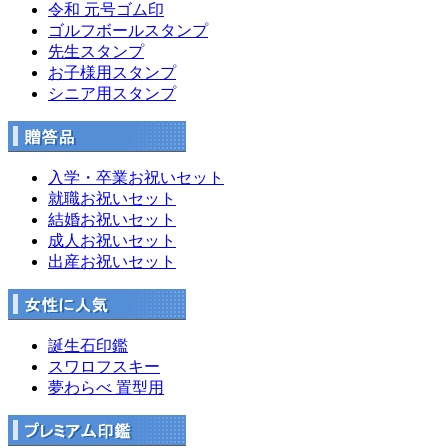
令和 元号ゴム印
ゴルフボールスタンプ
先生スタンプ
お子様用スタンプ
シニア用スタンプ
入学・卒業お祝いセット
就職お祝いセット
結婚お祝いセット
成人お祝いセット
出産お祝いセット
誕生石印鑑
スワロフスキー
夢わらべ 置型用