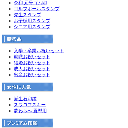
令和 元号ゴム印
ゴルフボールスタンプ
先生スタンプ
お子様用スタンプ
シニア用スタンプ
入学・卒業お祝いセット
就職お祝いセット
結婚お祝いセット
成人お祝いセット
出産お祝いセット
誕生石印鑑
スワロフスキー
夢わらべ 置型用