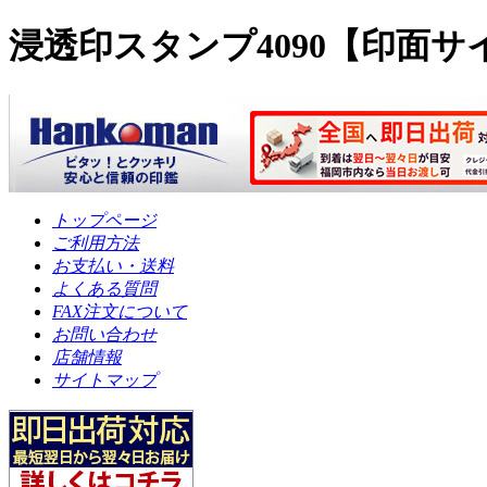
浸透印スタンプ4090【印面サイズ
トップページ
ご利用方法
お支払い・送料
よくある質問
FAX注文について
お問い合わせ
店舗情報
サイトマップ