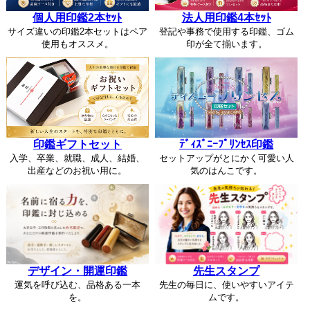
個人用印鑑2本ｾｯﾄ
法人用印鑑4本ｾｯﾄ
サイズ違いの印鑑2本セットはペア
登記や事務で使用する印鑑、ゴム
使用もオススメ。
印が全て揃います。
印鑑ギフトセット
ﾃﾞｨｽﾞﾆｰﾌﾟﾘﾝｾｽ印鑑
入学、卒業、就職、成人、結婚、
セットアップがとにかく可愛い人
出産などのお祝い用に。
気のはんこです。
デザイン・開運印鑑
先生スタンプ
運気を呼び込む、品格ある一本
先生の毎日に、使いやすいアイテ
を。
ムです。