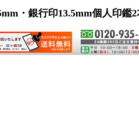
5mm・銀行印13.5mm個人印