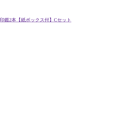
個人印鑑2本【紙ボックス付】Cセット