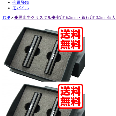
会員登録
モバイル
TOP
＞
◆黒水牛クリスタル◆実印16.5mm・銀行印13.5mm