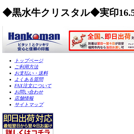
◆黒水牛クリスタル◆実印16.
トップページ
ご利用方法
お支払い・送料
よくある質問
FAX注文について
お問い合わせ
店舗情報
サイトマップ