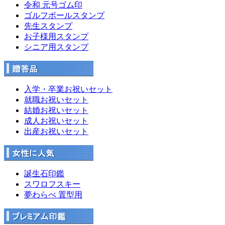
令和 元号ゴム印
ゴルフボールスタンプ
先生スタンプ
お子様用スタンプ
シニア用スタンプ
入学・卒業お祝いセット
就職お祝いセット
結婚お祝いセット
成人お祝いセット
出産お祝いセット
誕生石印鑑
スワロフスキー
夢わらべ 置型用