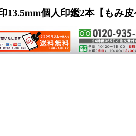
行印13.5mm個人印鑑2本【もみ