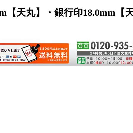
mm【天丸】・銀行印18.0mm