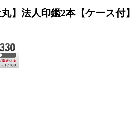
【天丸】法人印鑑2本【ケース付】