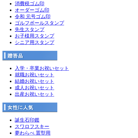
消費税ゴム印
オーダーゴム印
令和 元号ゴム印
ゴルフボールスタンプ
先生スタンプ
お子様用スタンプ
シニア用スタンプ
入学・卒業お祝いセット
就職お祝いセット
結婚お祝いセット
成人お祝いセット
出産お祝いセット
誕生石印鑑
スワロフスキー
夢わらべ 置型用