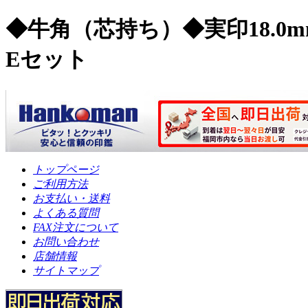
◆牛角（芯持ち）◆実印18.0
Eセット
トップページ
ご利用方法
お支払い・送料
よくある質問
FAX注文について
お問い合わせ
店舗情報
サイトマップ