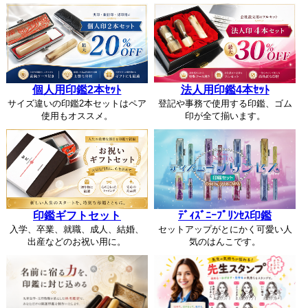
個人用印鑑2本ｾｯﾄ
法人用印鑑4本ｾｯﾄ
サイズ違いの印鑑2本セットはペア
登記や事務で使用する印鑑、ゴム
使用もオススメ。
印が全て揃います。
印鑑ギフトセット
ﾃﾞｨｽﾞﾆｰﾌﾟﾘﾝｾｽ印鑑
入学、卒業、就職、成人、結婚、
セットアップがとにかく可愛い人
出産などのお祝い用に。
気のはんこです。