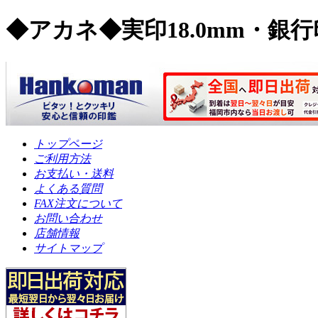
◆アカネ◆実印18.0mm・銀行
トップページ
ご利用方法
お支払い・送料
よくある質問
FAX注文について
お問い合わせ
店舗情報
サイトマップ