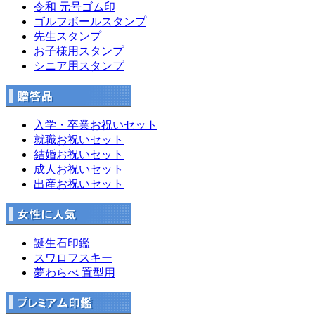
令和 元号ゴム印
ゴルフボールスタンプ
先生スタンプ
お子様用スタンプ
シニア用スタンプ
入学・卒業お祝いセット
就職お祝いセット
結婚お祝いセット
成人お祝いセット
出産お祝いセット
誕生石印鑑
スワロフスキー
夢わらべ 置型用