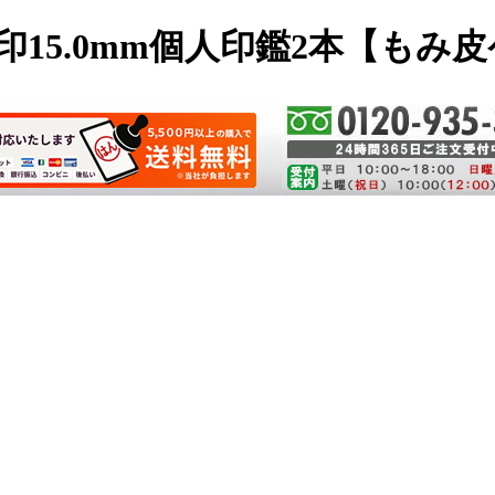
印15.0mm個人印鑑2本【もみ