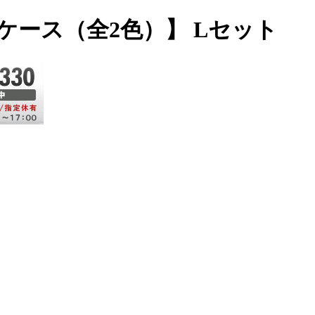
皮ケース（全2色）】 Lセット