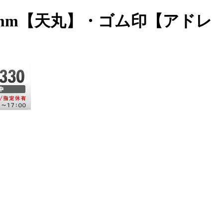
5mm【天丸】・ゴム印【アドレ