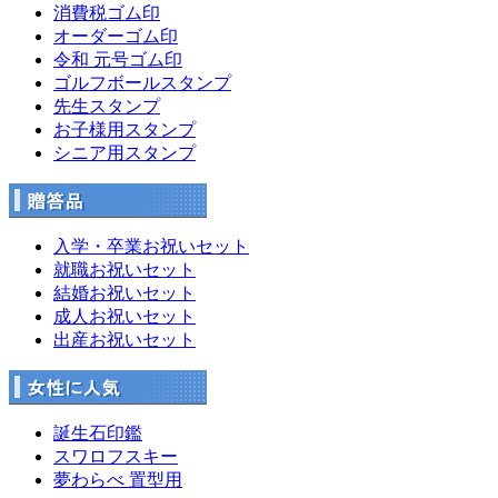
消費税ゴム印
オーダーゴム印
令和 元号ゴム印
ゴルフボールスタンプ
先生スタンプ
お子様用スタンプ
シニア用スタンプ
入学・卒業お祝いセット
就職お祝いセット
結婚お祝いセット
成人お祝いセット
出産お祝いセット
誕生石印鑑
スワロフスキー
夢わらべ 置型用