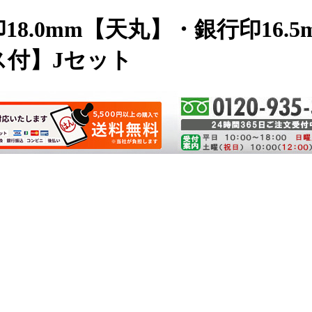
8.0mm【天丸】・銀行印16.
ス付】Jセット