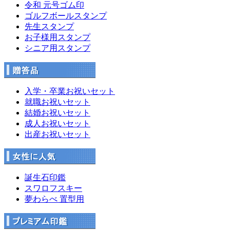
令和 元号ゴム印
ゴルフボールスタンプ
先生スタンプ
お子様用スタンプ
シニア用スタンプ
入学・卒業お祝いセット
就職お祝いセット
結婚お祝いセット
成人お祝いセット
出産お祝いセット
誕生石印鑑
スワロフスキー
夢わらべ 置型用