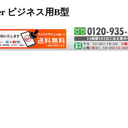
er ビジネス用B型