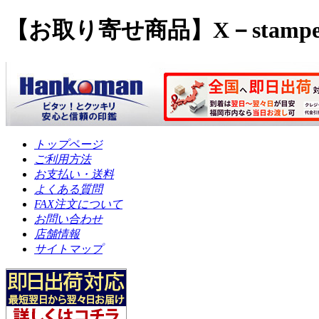
【お取り寄せ商品】X－stamp
トップページ
ご利用方法
お支払い・送料
よくある質問
FAX注文について
お問い合わせ
店舗情報
サイトマップ