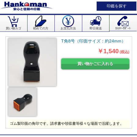
印鑑を探す
買い物カゴ
初めての方
お支払方法
即日発送
ｶｽﾀﾏｰｻﾎﾟｰﾄ
T角8号（印面サイズ：約24mm）
￥1,540
(税込)
ゴム製印面の角印です。請求書や領収書等様々な場面で活躍します。