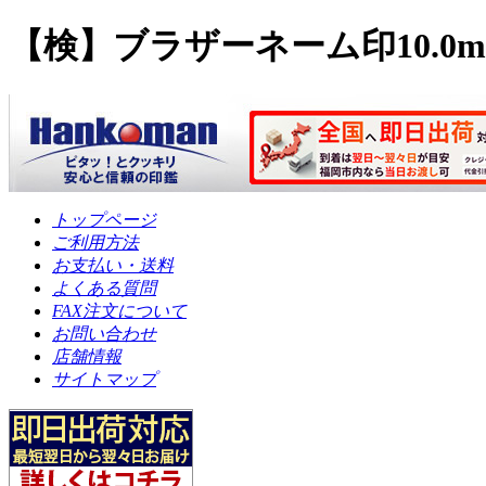
【検】ブラザーネーム印10.0
トップページ
ご利用方法
お支払い・送料
よくある質問
FAX注文について
お問い合わせ
店舗情報
サイトマップ