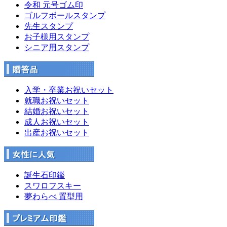
令和 元号ゴム印
ゴルフボールスタンプ
先生スタンプ
お子様用スタンプ
シニア用スタンプ
入学・卒業お祝いセット
就職お祝いセット
結婚お祝いセット
成人お祝いセット
出産お祝いセット
誕生石印鑑
スワロフスキー
夢わらべ 置型用