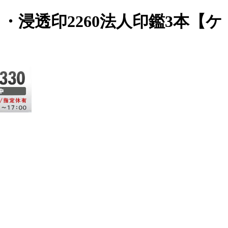
】・浸透印2260法人印鑑3本【ケ