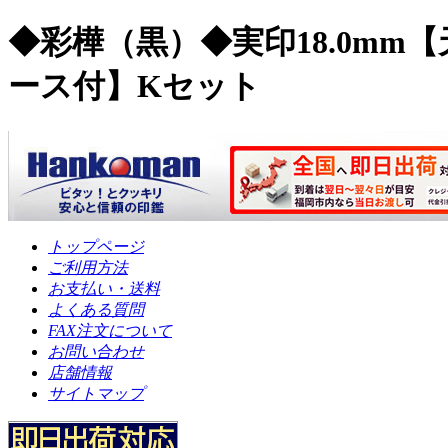
◆彩樺（黒）◆実印18.0mm【
ース付】Kセット
トップページ
ご利用方法
お支払い・送料
よくある質問
FAX注文について
お問い合わせ
店舗情報
サイトマップ