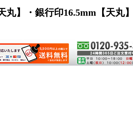
天丸】・銀行印16.5mm【天丸