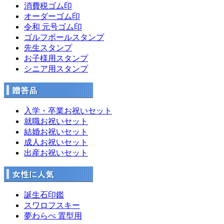
消費税ゴム印
オーダーゴム印
令和 元号ゴム印
ゴルフボールスタンプ
先生スタンプ
お子様用スタンプ
シニア用スタンプ
入学・卒業お祝いセット
就職お祝いセット
結婚お祝いセット
成人お祝いセット
出産お祝いセット
誕生石印鑑
スワロフスキー
夢わらべ 置型用