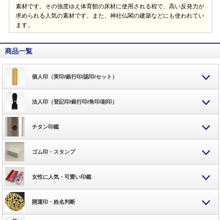
素材です。その強度ゆえ体育館の床材に使用される程で、高い反発力が
求められる人気の素材です。また、神社仏閣の建築などにも使われてい
ます。
商品一覧
個人印（実印/銀行印/認印/セット）
法人印（登記印/銀行印/角印/副印）
チタン印鑑
ゴム印・スタンプ
女性に人気・可愛い印鑑
開運印・姓名判断