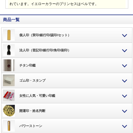
れています。イエローカラーのプリンセスはベルです。
商品一覧
個人印（実印/銀行印/認印/セット）
法人印（登記印/銀行印/角印/副印）
チタン印鑑
ゴム印・スタンプ
女性に人気・可愛い印鑑
開運印・姓名判断
パワーストーン