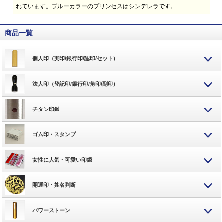
れています。ブルーカラーのプリンセスはシンデレラです。
商品一覧
個人印（実印/銀行印/認印/セット）
法人印（登記印/銀行印/角印/副印）
チタン印鑑
ゴム印・スタンプ
女性に人気・可愛い印鑑
開運印・姓名判断
パワーストーン