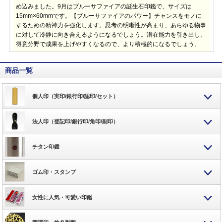
め込みました。9月はブルーサファイアの誕生石印鑑で、サイズは
15mm×60mmです。【ブルーサファイアのパワー】チャンスをモノに
するための精神力を強化します。思考の明晰性が高まり、あらゆる物事
に対して冷静に向き合えるようになるでしょう。潜在能力を引き出し、
得意分野で成果を上げやすくなるので、より積極的になるでしょう。
商品一覧
個人印（実印/銀行印/認印/セット）
法人印（登記印/銀行印/角印/副印）
チタン印鑑
ゴム印・スタンプ
女性に人気・可愛い印鑑