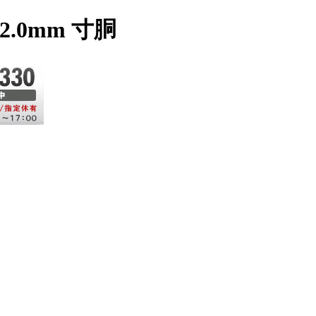
.0mm 寸胴