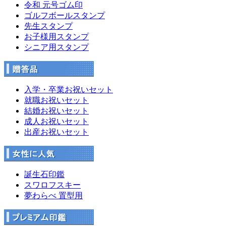
令和 元号ゴム印
ゴルフボールスタンプ
先生スタンプ
お子様用スタンプ
シニア用スタンプ
入学・卒業お祝いセット
就職お祝いセット
結婚お祝いセット
成人お祝いセット
出産お祝いセット
誕生石印鑑
スワロフスキー
夢わらべ 置型用