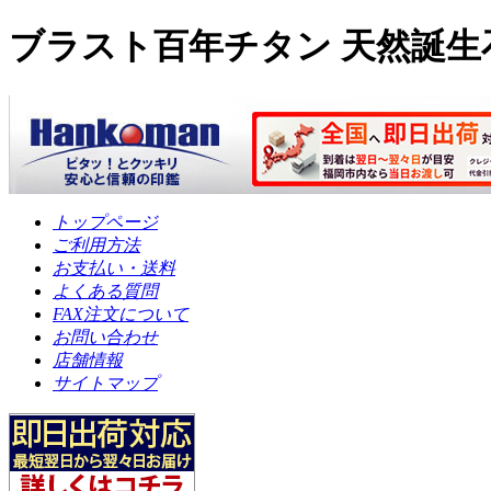
ブラスト百年チタン 天然誕生石入
トップページ
ご利用方法
お支払い・送料
よくある質問
FAX注文について
お問い合わせ
店舗情報
サイトマップ