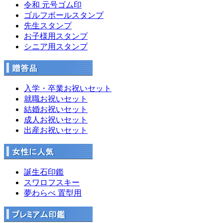
令和 元号ゴム印
ゴルフボールスタンプ
先生スタンプ
お子様用スタンプ
シニア用スタンプ
入学・卒業お祝いセット
就職お祝いセット
結婚お祝いセット
成人お祝いセット
出産お祝いセット
誕生石印鑑
スワロフスキー
夢わらべ 置型用