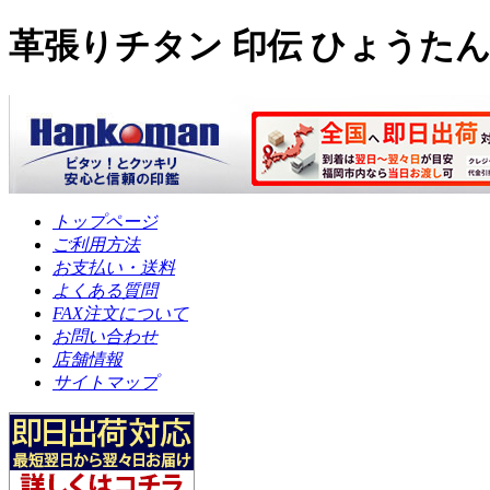
革張りチタン 印伝 ひょうたん 
トップページ
ご利用方法
お支払い・送料
よくある質問
FAX注文について
お問い合わせ
店舗情報
サイトマップ