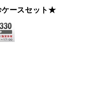
別珍ケースセット★