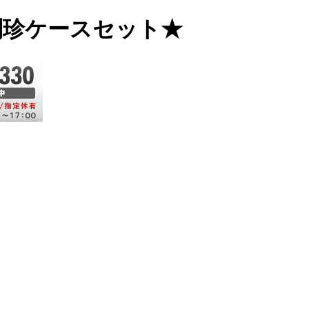
黒別珍ケースセット★