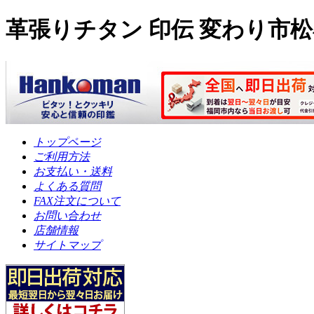
革張りチタン 印伝 変わり市松小
トップページ
ご利用方法
お支払い・送料
よくある質問
FAX注文について
お問い合わせ
店舗情報
サイトマップ