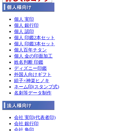
個人 実印
個人 銀行印
個人 認印
個人 印鑑2本セット
個人 印鑑3本セット
個人百年チタン
個人 金の印面加工
姓名判断 印鑑
ディズニー印鑑
外国人向けギフト
組子×神楽ヒノキ
ネーム印(スタンプ式)
名刺等データ制作
会社 実印(代表者印)
会社 銀行印
会社 角印