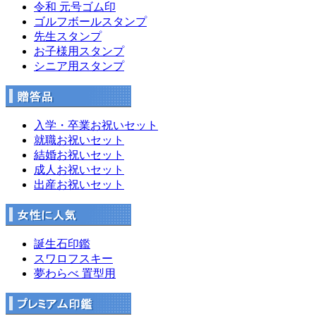
令和 元号ゴム印
ゴルフボールスタンプ
先生スタンプ
お子様用スタンプ
シニア用スタンプ
入学・卒業お祝いセット
就職お祝いセット
結婚お祝いセット
成人お祝いセット
出産お祝いセット
誕生石印鑑
スワロフスキー
夢わらべ 置型用