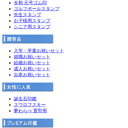
令和 元号ゴム印
ゴルフボールスタンプ
先生スタンプ
お子様用スタンプ
シニア用スタンプ
入学・卒業お祝いセット
就職お祝いセット
結婚お祝いセット
成人お祝いセット
出産お祝いセット
誕生石印鑑
スワロフスキー
夢わらべ 置型用