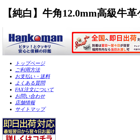
【純白】牛角12.0mm高級牛
トップページ
ご利用方法
お支払い・送料
よくある質問
FAX注文について
お問い合わせ
店舗情報
サイトマップ