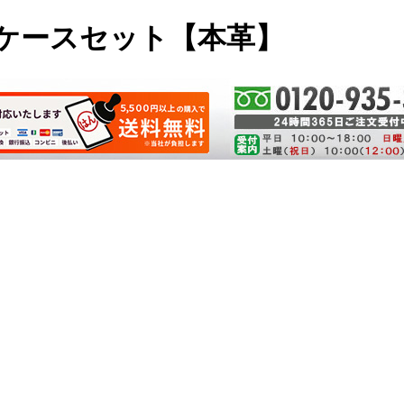
革ケースセット【本革】