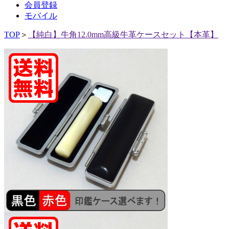
会員登録
モバイル
TOP
＞
【純白】牛角12.0mm高級牛革ケースセット【本革】