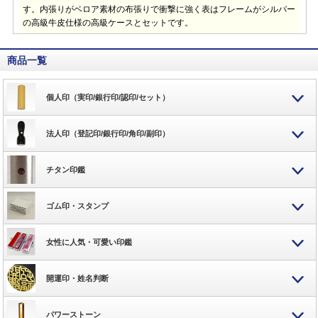
す。内張りがベロア素材の布張りで衝撃に強く表はフレームがシルバー
の高級牛皮仕様の高級ケースとセットです。
商品一覧
個人印（実印/銀行印/認印/セット）
法人印（登記印/銀行印/角印/副印）
チタン印鑑
ゴム印・スタンプ
女性に人気・可愛い印鑑
開運印・姓名判断
パワーストーン