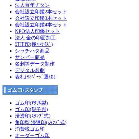
法人百年チタン
会社設立印鑑2本セット
会社設立印鑑3本セット
会社設立印鑑4本セット
NPO法人印鑑セット
法人 金の印面加工
訂正印(極小ｻｲｽﾞ)
シャチハタ商品
サンビー商品
名刺等データ制作
デジタル名刺
表札(※ﾍﾟｰｼﾞ遷移)
ゴム印(ｱｸﾘﾙ製)
ゴム印(親子判)
浸透印(ｽﾀﾝﾌﾟ式)
角印型 浸透印(ｽﾀﾝﾌﾟ式)
消費税ゴム印
オーダーゴム印