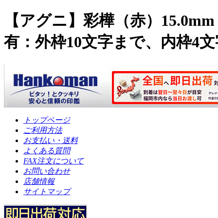
【アグニ】彩樺（赤）15.0
有：外枠10文字まで、内枠4
トップページ
ご利用方法
お支払い・送料
よくある質問
FAX注文について
お問い合わせ
店舗情報
サイトマップ