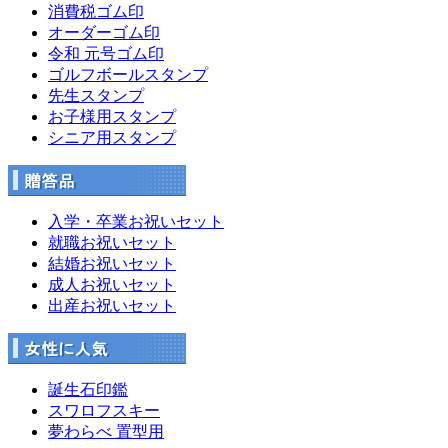
消費税ゴム印
オーダーゴム印
令和 元号ゴム印
ゴルフボールスタンプ
先生スタンプ
お子様用スタンプ
シニア用スタンプ
入学・卒業お祝いセット
就職お祝いセット
結婚お祝いセット
成人お祝いセット
出産お祝いセット
誕生石印鑑
スワロフスキー
夢わらべ 置型用