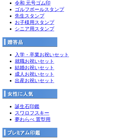
令和 元号ゴム印
ゴルフボールスタンプ
先生スタンプ
お子様用スタンプ
シニア用スタンプ
入学・卒業お祝いセット
就職お祝いセット
結婚お祝いセット
成人お祝いセット
出産お祝いセット
誕生石印鑑
スワロフスキー
夢わらべ 置型用