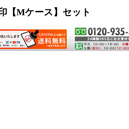
実印【Mケース】セット