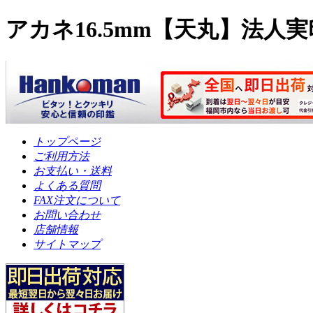
アカネ16.5mm【天丸】法人
トップページ
ご利用方法
お支払い・送料
よくある質問
FAX注文について
お問い合わせ
店舗情報
サイトマップ