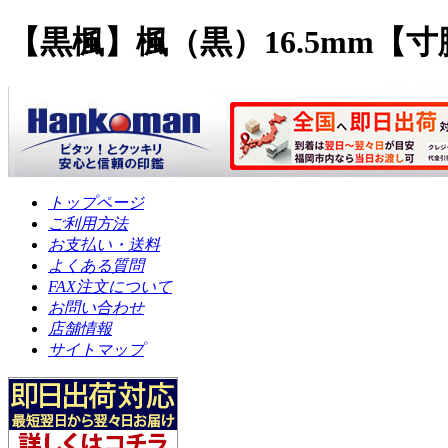
【黒楓】楓（黒）16.5mm
トップページ
ご利用方法
お支払い・送料
よくある質問
FAX注文について
お問い合わせ
店舗情報
サイトマップ