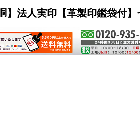
【寸胴】法人実印【革製印鑑袋付