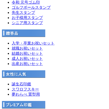
令和 元号ゴム印
ゴルフボールスタンプ
先生スタンプ
お子様用スタンプ
シニア用スタンプ
入学・卒業お祝いセット
就職お祝いセット
結婚お祝いセット
成人お祝いセット
出産お祝いセット
誕生石印鑑
スワロフスキー
夢わらべ 置型用