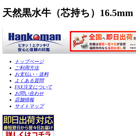
天然黒水牛（芯持ち）16.5
トップページ
ご利用方法
お支払い・送料
よくある質問
FAX注文について
お問い合わせ
店舗情報
サイトマップ