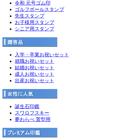
令和 元号ゴム印
ゴルフボールスタンプ
先生スタンプ
お子様用スタンプ
シニア用スタンプ
入学・卒業お祝いセット
就職お祝いセット
結婚お祝いセット
成人お祝いセット
出産お祝いセット
誕生石印鑑
スワロフスキー
夢わらべ 置型用