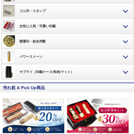
ゴム印・スタンプ
女性に人気・可愛い印鑑
開運印・姓名判断
パワーストーン
サプライ（印鑑ケース/朱肉/マット）
売れ筋 & Pick Up商品