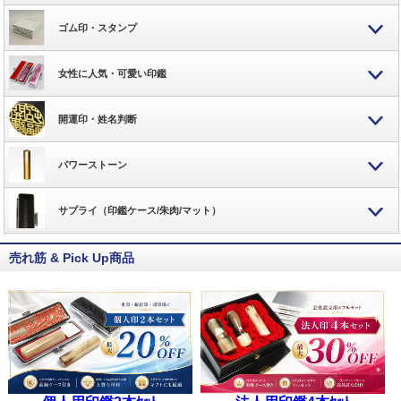
ゴム印・スタンプ
女性に人気・可愛い印鑑
開運印・姓名判断
パワーストーン
サプライ（印鑑ケース/朱肉/マット）
売れ筋 & Pick Up商品