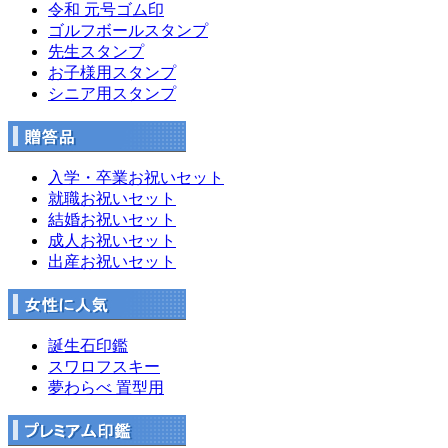
令和 元号ゴム印
ゴルフボールスタンプ
先生スタンプ
お子様用スタンプ
シニア用スタンプ
入学・卒業お祝いセット
就職お祝いセット
結婚お祝いセット
成人お祝いセット
出産お祝いセット
誕生石印鑑
スワロフスキー
夢わらべ 置型用