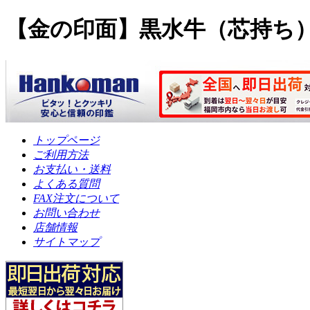
【金の印面】黒水牛（芯持ち）1
トップページ
ご利用方法
お支払い・送料
よくある質問
FAX注文について
お問い合わせ
店舗情報
サイトマップ