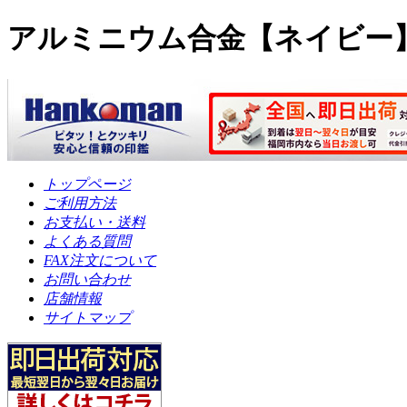
アルミニウム合金【ネイビー】
トップページ
ご利用方法
お支払い・送料
よくある質問
FAX注文について
お問い合わせ
店舗情報
サイトマップ