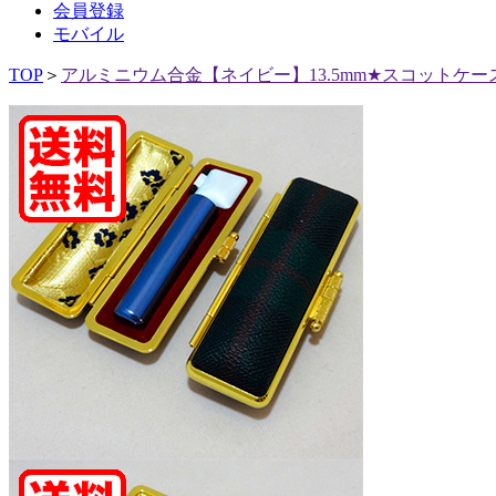
会員登録
モバイル
TOP
＞
アルミニウム合金【ネイビー】13.5mm★スコットケ