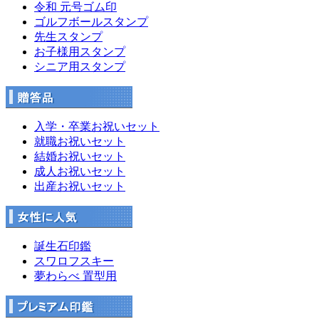
令和 元号ゴム印
ゴルフボールスタンプ
先生スタンプ
お子様用スタンプ
シニア用スタンプ
入学・卒業お祝いセット
就職お祝いセット
結婚お祝いセット
成人お祝いセット
出産お祝いセット
誕生石印鑑
スワロフスキー
夢わらべ 置型用