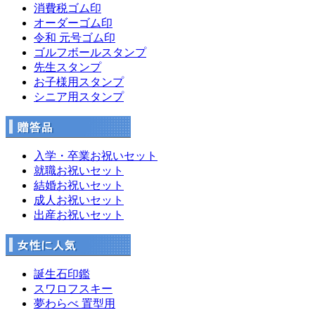
消費税ゴム印
オーダーゴム印
令和 元号ゴム印
ゴルフボールスタンプ
先生スタンプ
お子様用スタンプ
シニア用スタンプ
入学・卒業お祝いセット
就職お祝いセット
結婚お祝いセット
成人お祝いセット
出産お祝いセット
誕生石印鑑
スワロフスキー
夢わらべ 置型用