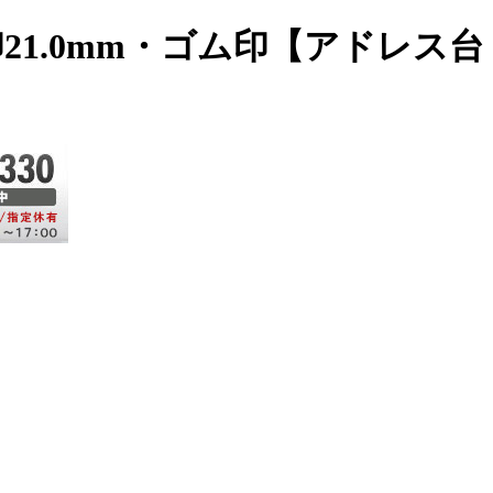
印21.0mm・ゴム印【アドレス台