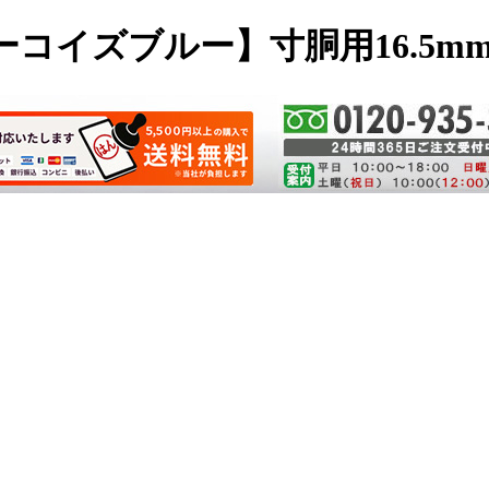
ズブルー】寸胴用16.5mm×60