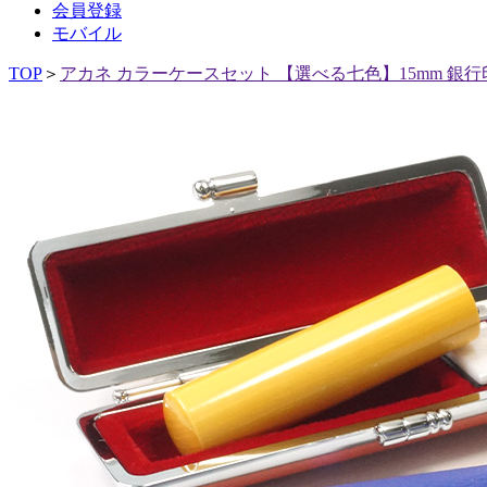
会員登録
モバイル
TOP
＞
アカネ カラーケースセット 【選べる七色】15mm 銀行