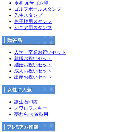
令和 元号ゴム印
ゴルフボールスタンプ
先生スタンプ
お子様用スタンプ
シニア用スタンプ
入学・卒業お祝いセット
就職お祝いセット
結婚お祝いセット
成人お祝いセット
出産お祝いセット
誕生石印鑑
スワロフスキー
夢わらべ 置型用