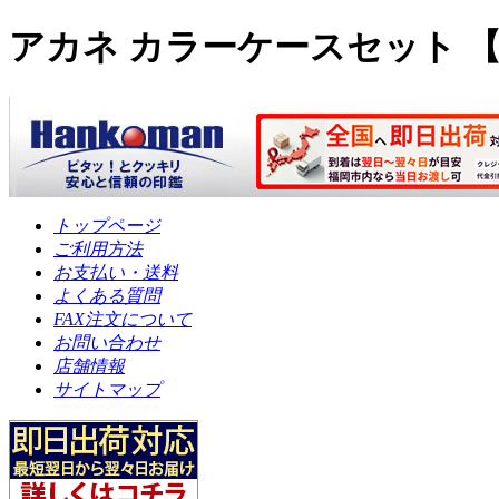
アカネ カラーケースセット 【
トップページ
ご利用方法
お支払い・送料
よくある質問
FAX注文について
お問い合わせ
店舗情報
サイトマップ