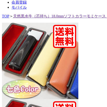
会員登録
モバイル
TOP
＞
天然黒水牛（芯持ち）18.0mmソフトカラーモミケース