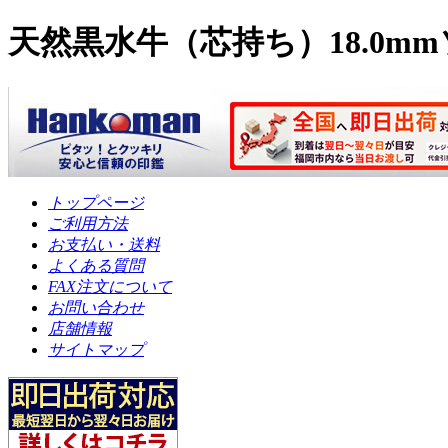
天然黒水牛（芯持ち）18.0
トップページ
ご利用方法
お支払い・送料
よくある質問
FAX注文について
お問い合わせ
店舗情報
サイトマップ