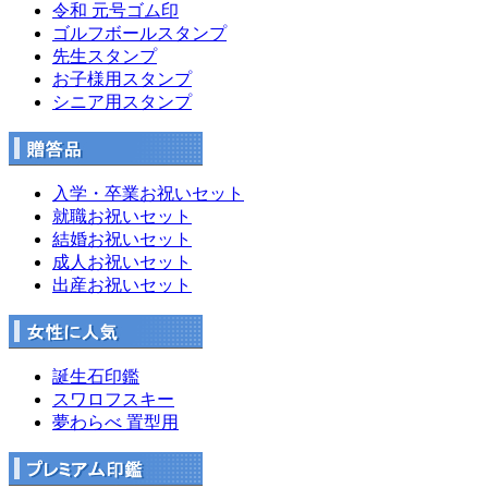
令和 元号ゴム印
ゴルフボールスタンプ
先生スタンプ
お子様用スタンプ
シニア用スタンプ
入学・卒業お祝いセット
就職お祝いセット
結婚お祝いセット
成人お祝いセット
出産お祝いセット
誕生石印鑑
スワロフスキー
夢わらべ 置型用