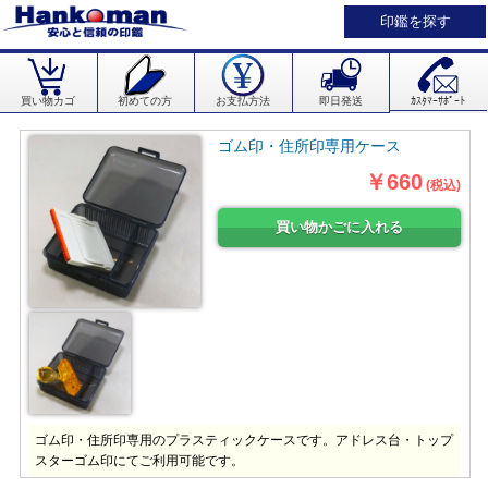
印鑑を探す
買い物カゴ
初めての方
お支払方法
即日発送
ｶｽﾀﾏｰｻﾎﾟｰﾄ
ゴム印・住所印専用ケース
￥660
(税込)
ゴム印・住所印専用のプラスティックケースです。アドレス台・トップ
スターゴム印にてご利用可能です。